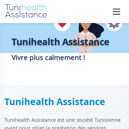
Tunihealth Assistance
Vivre plus calmement !
Tunihealth Assistance
Tunihealth Assistance est une société Tunisienne
ayant pour objet la prestation des services