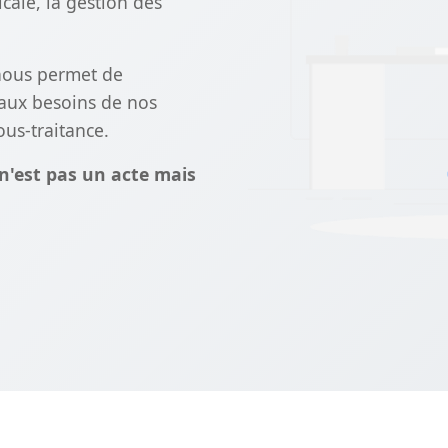
icale, la gestion des
nous permet de
 aux besoins de nos
ous-traitance.
 n'est pas un acte mais