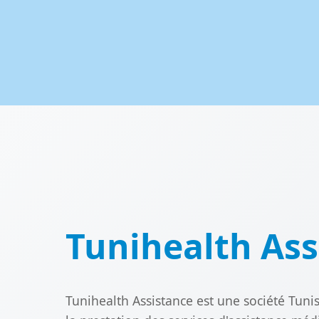
Tunihealth Ass
Tunihealth Assistance est une société Tuni