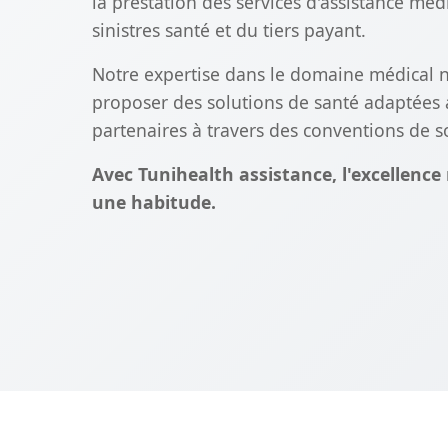
la prestation des services d'assistance méd
sinistres santé et du tiers payant.
Notre expertise dans le domaine médical 
proposer des solutions de santé adaptées
partenaires à travers des conventions de s
Avec Tunihealth assistance, l'excellence
une habitude.