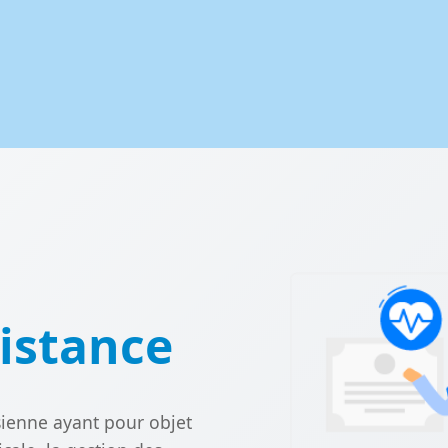
istance
sienne ayant pour objet