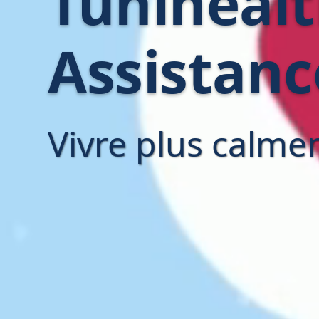
Tuniheal
Assistanc
Vivre plus calme