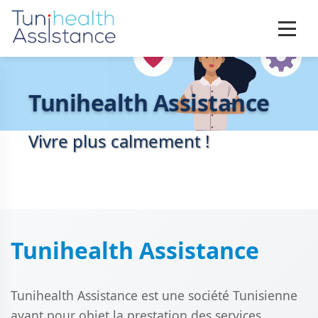
Tunihealth Assistance
Vivre plus calmement !
Tunihealth Assistance
Tunihealth Assistance est une société Tunisienne
ayant pour objet la prestation des services