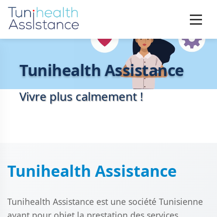
Tunihealth Assistance
Vivre plus calmement !
Tunihealth Assistance
Tunihealth Assistance est une société Tunisienne
ayant pour objet la prestation des services