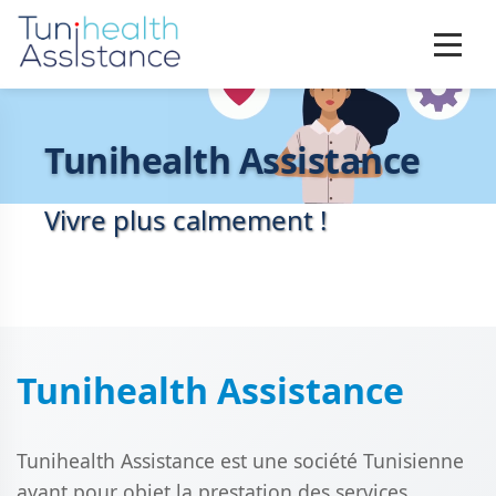
Tunihealth Assistance
Vivre plus calmement !
Tunihealth Assistance
Tunihealth Assistance est une société Tunisienne
ayant pour objet la prestation des services