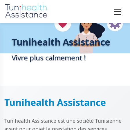
Tunihealth Assistance
Vivre plus calmement !
Tunihealth Assistance
Tunihealth Assistance est une société Tunisienne
ayant pour objet la prestation des services